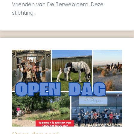
Vrienden van De Terwebloem. Deze
stichting...