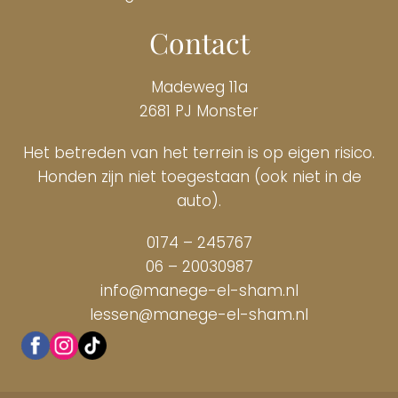
Contact
Madeweg 11a
2681 PJ Monster
Het betreden van het terrein is op eigen risico.
Honden zijn niet toegestaan (ook niet in de
auto).
0174 – 245767
06 – 20030987
info@manege-el-sham.nl
lessen@manege-el-sham.nl