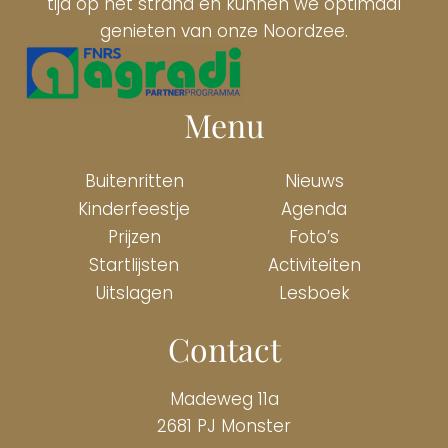
tijd op het strand en kunnen we optimaal
genieten van onze Noordzee.
Menu
Buitenritten
Nieuws
Kinderfeestje
Agenda
Prijzen
Foto’s
Startlijsten
Activiteiten
Uitslagen
Lesboek
Contact
Madeweg 11a
2681 PJ Monster