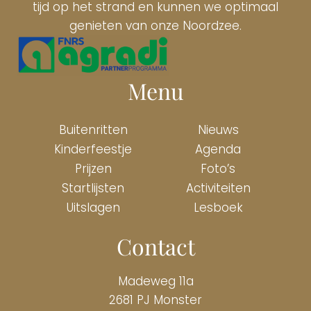
tijd op het strand en kunnen we optimaal
genieten van onze Noordzee.
Menu
Buitenritten
Nieuws
Kinderfeestje
Agenda
Prijzen
Foto’s
Startlijsten
Activiteiten
Uitslagen
Lesboek
Contact
Madeweg 11a
2681 PJ Monster